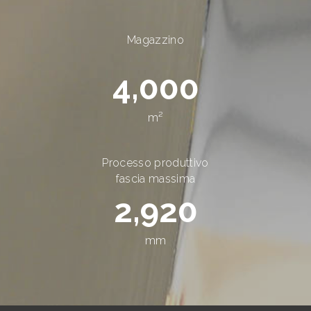
Magazzino
4,000
m²
Processo produttivo
fascia massima
2,920
mm