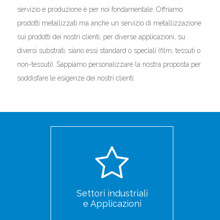
servizio e produzione è per noi fondamentale. Offriamo
prodotti metallizzati ma anche un servizio di metallizzazione
sui prodotti dei nostri clienti, per diverse applicazioni, su
diversi substrati, siano essi standard o speciali (film, tessuti o
non-tessuti). Sappiamo personalizzare la nostra proposta per
soddisfare le esigenze dei nostri clienti.
Settori industriali
e Applicazioni