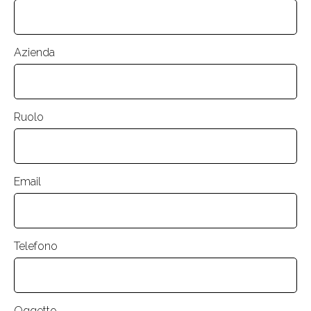
Azienda
Ruolo
Email
Telefono
Oggetto